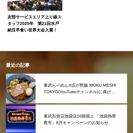
友部サービスエリア上り線ス
タッフ2025年 第21回水戸
納豆早食い世界大会入賞！
最近の記事
東武らーめん®店が黙飯 MOKU MESHI
TOKYO(YouTubeチャンネル)に再び取
り上げていただきました。
東武百貨店池袋店16階屋上 「池袋熱帯
夜市」8月キャンペーンのお知らせ