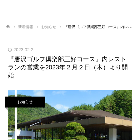
新着情報
お知らせ
『唐沢ゴルフ倶楽部三好コース』内レストランの営業を2023年２月２日（木）より開始
ホーム
2023.02.2
『唐沢ゴルフ倶楽部三好コース』内レスト
ランの営業を2023年２月２日（木）より開
始
お知らせ