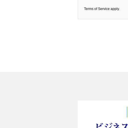
Terms of Service
apply.