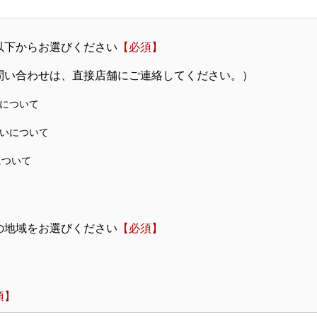
以下からお選びください
【必須】
問い合わせは、直接店舗にご連絡してください。）
について
いについて
について
の地域をお選びください
【必須】
須】