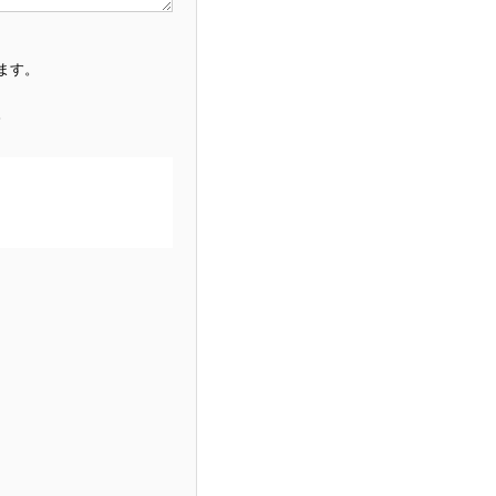
ます。
。