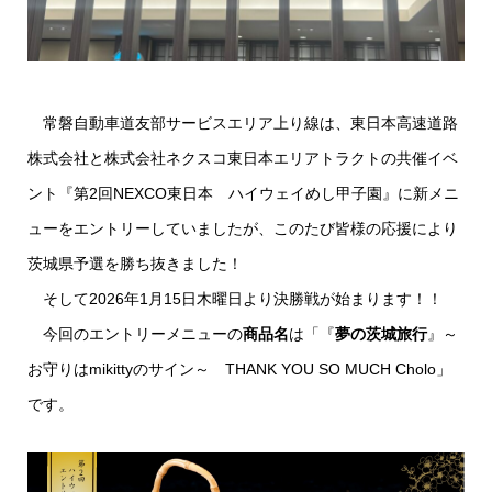
常磐自動車道友部サービスエリア上り線は、東日本高速道路
株式会社と株式会社ネクスコ東日本エリアトラクトの共催イベ
ント『第2回NEXCO東日本 ハイウェイめし甲子園』に新メニ
ューをエントリーしていましたが、このたび皆様の応援により
茨城県予選を勝ち抜きました！
そして2026年1月15日木曜日より決勝戦が始まります！！
今回のエントリーメニューの
商品名
は「『
夢の茨城旅行
』～
お守りはmikittyのサイン～ THANK YOU SO MUCH Cholo」
です。