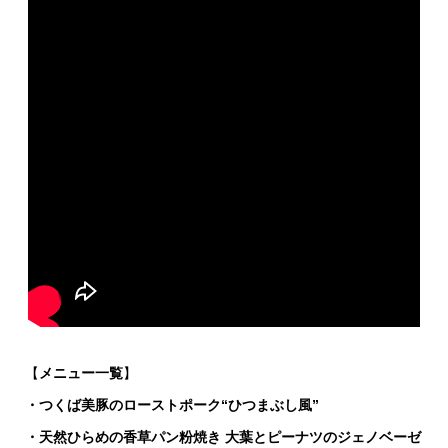
【
メニュー一覧
】
・つくば美豚のローストポーク“ひつまぶし風”
・天然ひらめの香草パン粉焼き 大葉とピーナツのジェノベーゼ