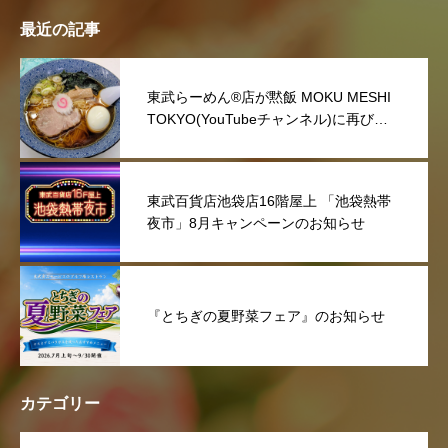
最近の記事
東武らーめん®店が黙飯 MOKU MESHI
TOKYO(YouTubeチャンネル)に再び取
り上げていただきました。
東武百貨店池袋店16階屋上 「池袋熱帯
夜市」8月キャンペーンのお知らせ
『とちぎの夏野菜フェア』のお知らせ
カテゴリー
OPEN