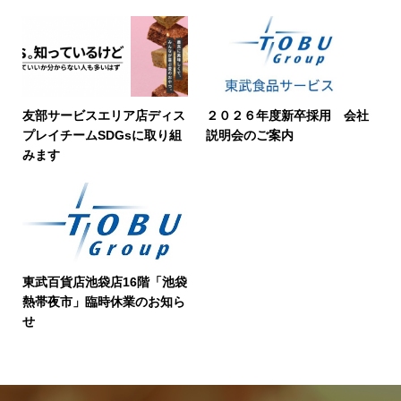
友部サービスエリア店ディス
２０２６年度新卒採用 会社
プレイチームSDGsに取り組
説明会のご案内
みます
東武百貨店池袋店16階「池袋
熱帯夜市」臨時休業のお知ら
せ