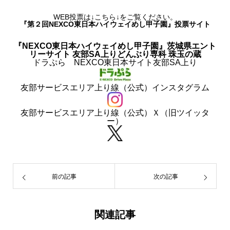
WEB投票は↓こちら↓をご覧ください。
『第２回NEXCO東日本ハイウェイめし甲子園』投票サイト
『NEXCO東日本ハイウェイめし甲子園』茨城県エント
リーサイト 友部SA上りどんぶり専科 珠玉の蔵
ドラぷら NEXCO東日本サイト友部SA上り
友部サービスエリア上り線（公式）インスタグラム
友部サービスエリア上り線（公式）Ｘ（旧ツイッタ
ー）
前の記事
次の記事
関連記事