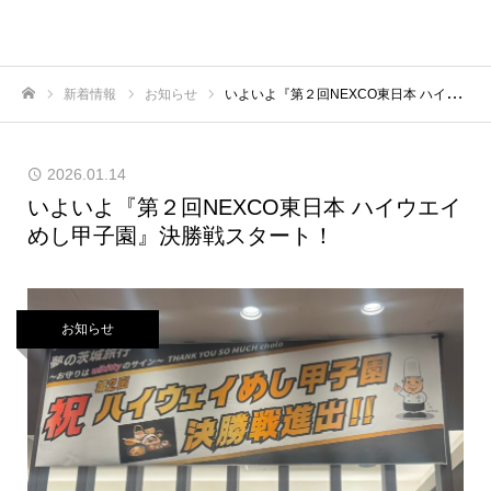
新着情報
お知らせ
いよいよ『第２回NEXCO東日本 ハイウエイめし甲子園』決勝戦スタート！
ホーム
2026.01.14
いよいよ『第２回NEXCO東日本 ハイウエイ
めし甲子園』決勝戦スタート！
お知らせ