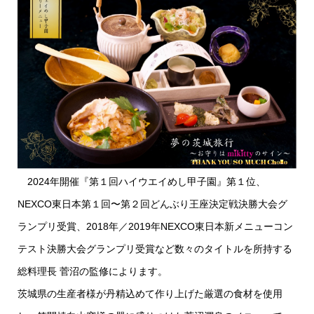
2024年開催『第１回ハイウエイめし甲子園』第１位、
NEXCO東日本第１回〜第２回どんぶり王座決定戦決勝大会グ
ランプリ受賞、2018年／2019年NEXCO東日本新メニューコン
テスト決勝大会グランプリ受賞など数々のタイトルを所持する
総料理長 菅沼の監修によります。
茨城県の生産者様が丹精込めて作り上げた厳選の食材を使用