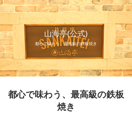
山海亭(公式)
都心で味わう、最高級の鉄板焼き
都心で味わう、最高級の鉄板
焼き