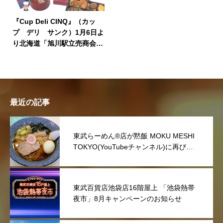
『Cup Deli CINQ』（カッ
プ デリ サンク）1月6日よ
り北海道「旭川駅立売商会」
の駅弁を販売開始します。
最近の記事
東武らーめん®店が黙飯 MOKU MESHI
TOKYO(YouTubeチャンネル)に再び取
り上げていただきました。
東武百貨店池袋店16階屋上 「池袋熱帯
夜市」8月キャンペーンのお知らせ