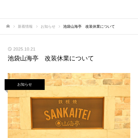
新着情報
お知らせ
池袋山海亭 改装休業について
ホーム
2025.10.21
池袋山海亭 改装休業について
お知らせ